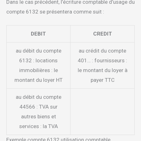
Dans le cas précédent, l’écriture comptable d’usage du
compte 6132 se présentera comme suit :
DEBIT
CREDIT
au débit du compte
au crédit du compte
6132 : locations
401… : fournisseurs :
immobilières : le
le montant du loyer à
montant du loyer HT
payer TTC
au débit du compte
44566 : TVA sur
autres biens et
services : la TVA
Exemple compte 6132 utilisation comptable