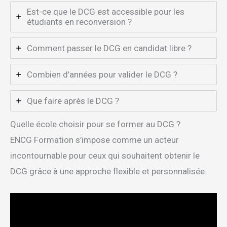
Est-ce que le DCG est accessible pour les
étudiants en reconversion ?
Comment passer le DCG en candidat libre ?
Combien d’années pour valider le DCG ?
Que faire après le DCG ?
Quelle école choisir pour se former au DCG ?
ENCG Formation s’impose comme un acteur
incontournable pour ceux qui souhaitent obtenir le
DCG grâce à une approche flexible et personnalisée.