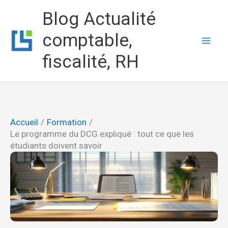
Aller
Blog Actualité
au
comptable,
contenu
fiscalité, RH
Accueil
Formation
Le programme du DCG expliqué : tout ce que les
étudiants doivent savoir