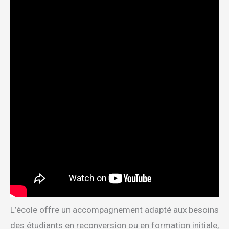
L’école offre un accompagnement adapté aux besoins
des étudiants en reconversion ou en formation initiale,